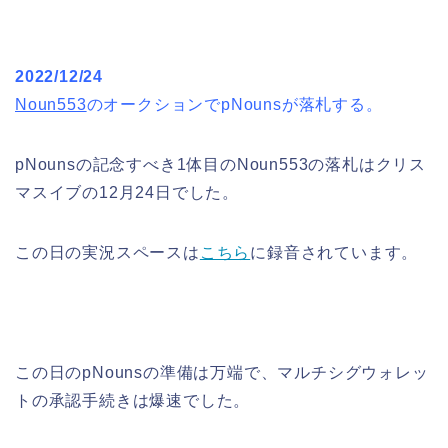
2022/12/24
Noun553
のオークションでpNounsが落札する。
pNounsの記念すべき1体目のNoun553の落札はクリス
マスイブの12月24日でした。
この日の実況スペースは
こちら
に録音されています。
この日のpNounsの準備は万端で、マルチシグウォレッ
トの承認手続きは爆速でした。