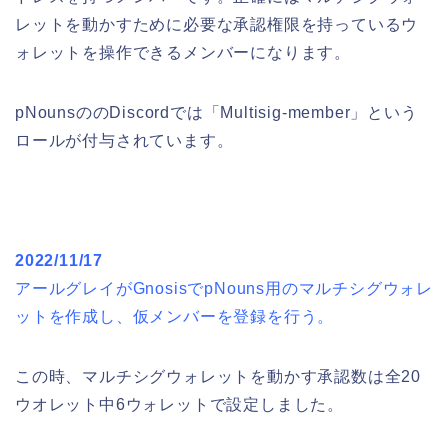
レットを動かすために必要な承認権限を持っているウ
ォレットを操作できるメンバーになります。
pNounsののDiscordでは「Multisig-member」という
ロールが付与されています。
2022/11/17
アールグレイがGnosisでpNouns用のマルチシグウォレ
ットを作成し、仮メンバーを登録を行う。
この時、マルチシグウォレットを動かす承認数は全20
ウオレット中6ウォレットで設定しました。