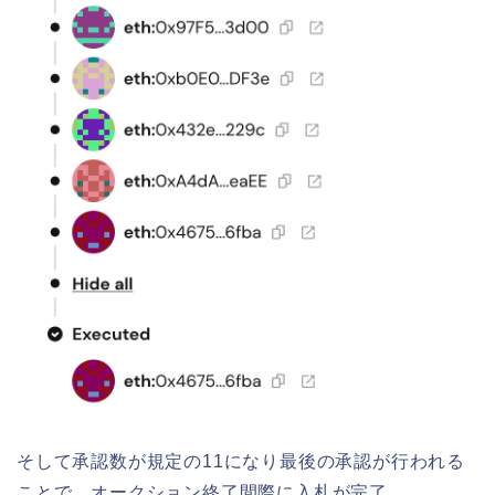
そして承認数が規定の11になり最後の承認が行われる
ことで、オークション終了間際に入札が完了。