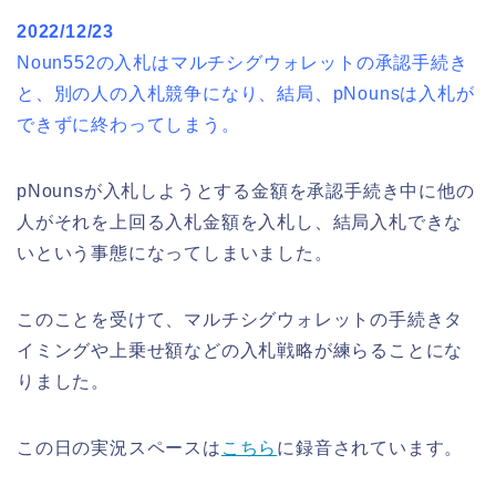
2022/12/23
Noun552の入札はマルチシグウォレットの承認手続き
と、別の人の入札競争になり、結局、pNounsは入札が
できずに終わってしまう。
pNounsが入札しようとする金額を承認手続き中に他の
人がそれを上回る入札金額を入札し、結局入札できな
いという事態になってしまいました。
このことを受けて、マルチシグウォレットの手続きタ
イミングや上乗せ額などの入札戦略が練らることにな
りました。
この日の実況スペースは
こちら
に録音されています。