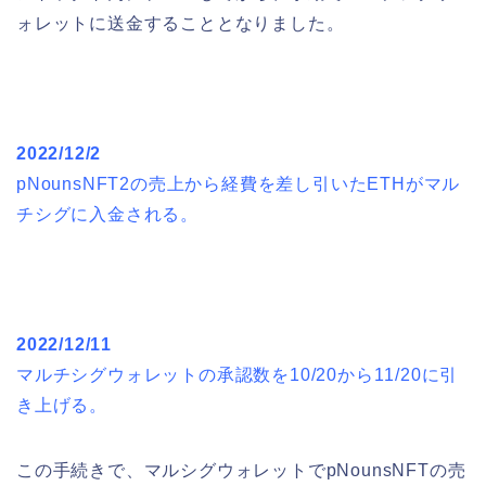
ォレットに送金することとなりました。
2022/12/2
pNounsNFT2の売上から経費を差し引いたETHがマル
チシグに入金される。
2022/12/11
マルチシグウォレットの承認数を10/20から11/20に引
き上げる。
この手続きで、マルシグウォレットでpNounsNFTの売