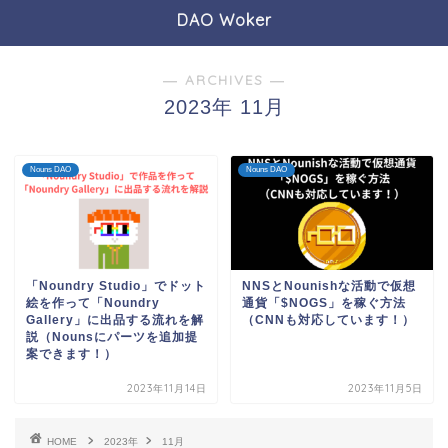
DAO Woker
― ARCHIVES ―
2023年 11月
Nouns DAO
Nouns DAO
「Noundry Studio」でドット
NNSとNounishな活動で仮想
絵を作って「Noundry
通貨「$NOGS」を稼ぐ方法
Gallery」に出品する流れを解
（CNNも対応しています！）
説（Nounsにパーツを追加提
案できます！）
2023年11月14日
2023年11月5日
HOME
2023年
11月