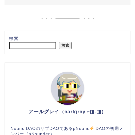
検索
検索
アールグレイ（earlgrey.⌐◨-◨）
Nouns DAOのサブDAOであるpNouns
DAOの初期メ
ンバー（pNounder）。