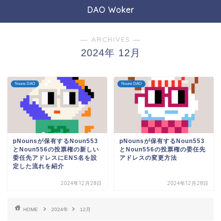
DAO Woker
― ARCHIVES ―
2024年 12月
Nouns DAO
Nouns DAO
pNounsが保有するNoun553
pNounsが保有するNoun553
とNoun556の投票権の新しい
とNoun556の投票権の委任先
委任先アドレスにENS名を設
アドレスの変更方法
定した流れを紹介
2024年12月28日
2024年12月28日
HOME
2024年
12月