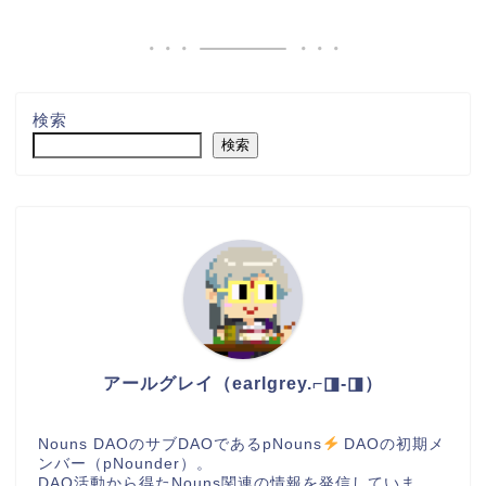
検索
検索
アールグレイ（earlgrey.⌐◨-◨）
Nouns DAOのサブDAOであるpNouns
DAOの初期メ
ンバー（pNounder）。
DAO活動から得たNouns関連の情報を発信していま