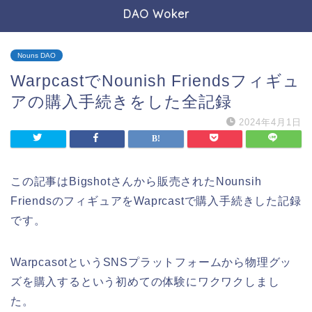
DAO Woker
Nouns DAO
WarpcastでNounish Friendsフィギュ
アの購入手続きをした全記録
2024年4月1日
この記事はBigshotさんから販売されたNounsih
FriendsのフィギュアをWaprcastで購入手続きした記録
です。
WarpcasotというSNSプラットフォームから物理グッ
ズを購入するという初めての体験にワクワクしまし
た。