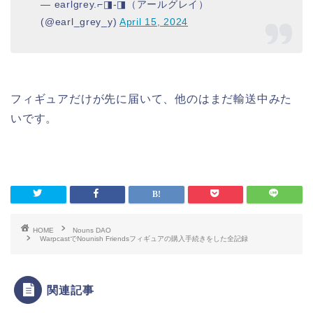
— earlgrey.⌐◨-◨（アールグレイ）
(@earl_grey_y)
April 15, 2024
フィギュアだけが先に届いて、他のはまだ輸送中みた
いです。
HOME
Nouns DAO
WarpcastでNounish Friendsフィギュアの購入手続きをした全記録
関連記事