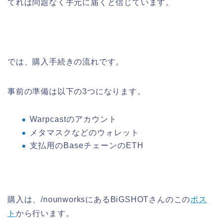
てれば問題なく手元に届くと信じています。
では、購入手続きの流れです。
事前の準備は以下の3つになります。
Warpcastのアカウント
メタマスクなどのウォレット
支払用のBaseチェーンのETH
購入は、/nounworksにあるBiGSHOTさんのこの
ポス
ト
から行います。