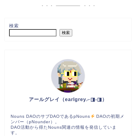
検索
検索
アールグレイ（earlgrey.⌐◨-◨）
Nouns DAOのサブDAOであるpNouns
DAOの初期メ
ンバー（pNounder）。
DAO活動から得たNouns関連の情報を発信していま
す。