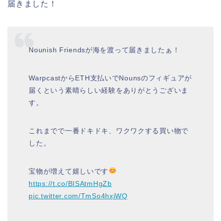
届きました！
Nounish Friendsが海を渡って届きましたぁ！
WarpcastからETH支払いでNounsのフィギュアが
届くという素晴らしい経験をありがとうございま
す。
これまでで一番ドキドキ、ワクワクする買い物で
した。
宝物が増えて嬉しいです
https://t.co/BISAtmHgZb
pic.twitter.com/TmSo4hxjWQ