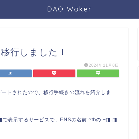
DAO Woker
ンに移行しました！
2024年11月8日
）がアップデートされたので、移行手続きの流れを紹介しま
で表示するサービスで、ENSの名前.ethの.⌐◨-◨