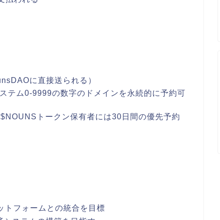
unsDAOに直接送られる）
システム0-9999の数字のドメインを永続的に予約可
たは$NOUNSトークン保有者には30日間の優先予約
ラットフォームとの統合を目標