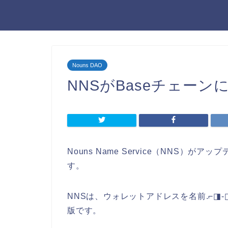
Nouns DAO
NNSがBaseチェー
Nouns Name Service（NNS
す。
NNSは、ウォレットアドレスを名前.⌐◨-◨
版です。