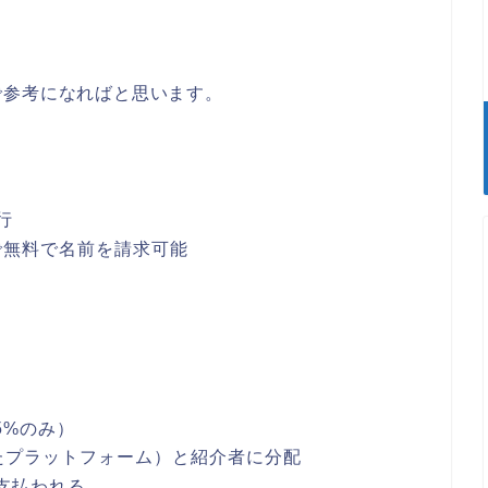
で参考になればと思います。
行
で無料で名前を請求可能
5%のみ）
たプラットフォーム）と紹介者に分配
支払われる