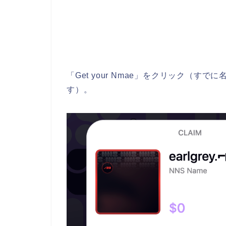
「Get your Nmae」をクリック（すでに
す
）。