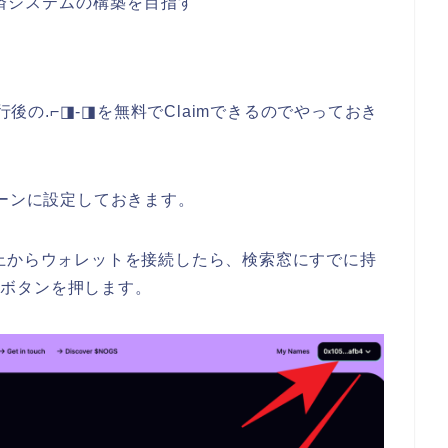
な経済システムの構築を目指す
行後の.⌐◨-◨を無料でClaimできるのでやっておき
ェーンに設定しておきます。
上からウォレットを接続したら、検索窓にすでに持
m」ボタンを押します。